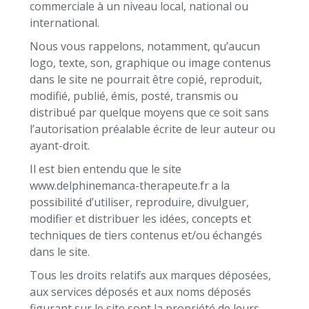
commerciale à un niveau local, national ou
international.
Nous vous rappelons, notamment, qu’aucun
logo, texte, son, graphique ou image contenus
dans le site ne pourrait être copié, reproduit,
modifié, publié, émis, posté, transmis ou
distribué par quelque moyens que ce soit sans
l’autorisation préalable écrite de leur auteur ou
ayant-droit.
Il est bien entendu que le site
www.delphinemanca-therapeute.fr a la
possibilité d’utiliser, reproduire, divulguer,
modifier et distribuer les idées, concepts et
techniques de tiers contenus et/ou échangés
dans le site.
Tous les droits relatifs aux marques déposées,
aux services déposés et aux noms déposés
figurant sur le site sont la propriété de leurs