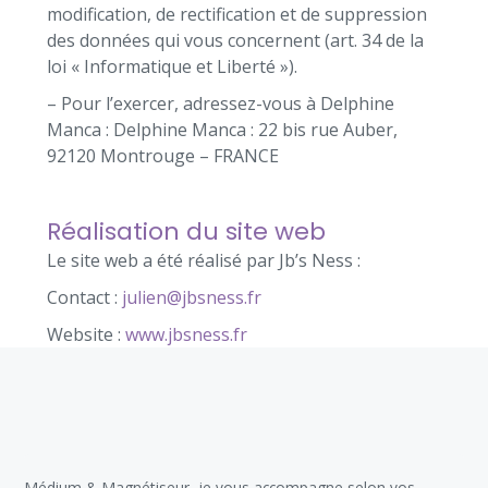
modification, de rectification et de suppression
des données qui vous concernent (art. 34 de la
loi « Informatique et Liberté »).
– Pour l’exercer, adressez-vous à Delphine
Manca : Delphine Manca : 22 bis rue Auber,
92120 Montrouge – FRANCE
Réalisation du site web
Le site web a été réalisé par Jb’s Ness :
Contact :
julien@jbsness.fr
Website :
www.jbsness.fr
Médium & Magnétiseur, je vous accompagne selon vos